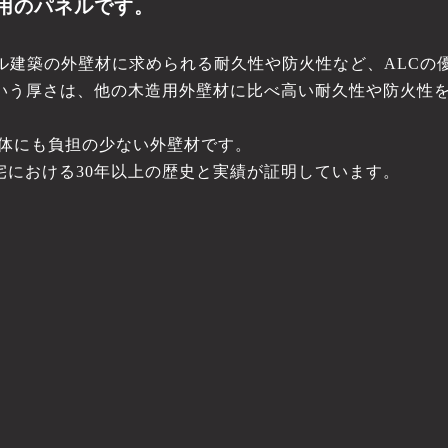
用のパネルです。
ビル建築の外壁材に求められる耐久性や防火性など、ALC
という厚さは、他の木造用外壁材に比べ高い耐久性や防火性
造体にも負担の少ない外壁材です。
宅における30年以上の歴史と実績が証明しています。