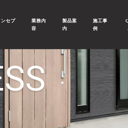
コンセプ
業務内
製品案
施工事
ト
容
内
例
ESS