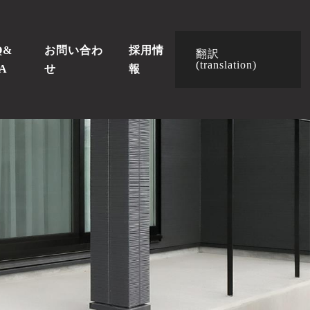
Q&
お問い合わ
採用情
翻訳
(translation)
A
せ
報