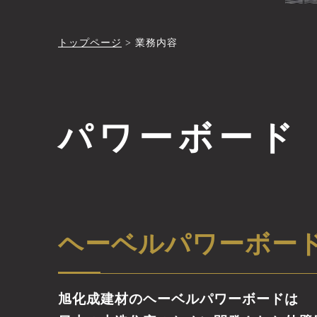
トップページ
>
業務内容
パワーボード
ヘーベルパワーボー
旭化成建材のヘーベルパワーボードは